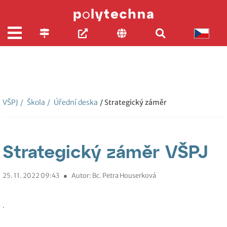
VŠPJ
/
Škola
/
Úřední deska
/ Strategický záměr
Strategický záměr VŠPJ
25. 11. 2022 09:43
●
Autor: Bc. Petra Houserková
.