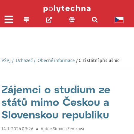
VŠPJ
/
Uchazeč
/
Obecné informace
/ Cizí státní příslušníci
Zájemci o studium ze
států mimo Českou a
Slovenskou republiku
14. 1. 2026 09:26
●
Autor: Simona Zemková