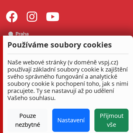
Používáme soubory cookies
Naše webové stránky (v doméně vspj.cz)
používají základní soubory cookie k zajištění
svého správného fungování a analytické
soubory cookie k pochopení toho, jak s nimi
pracujete. Ty se nastavují až po udělení
Vašeho souhlasu.
Pouze
Přijmout
Nastavení
nezbytné
vše
Administrace
Nastavení cookies
Prohlášení o přístupnosti
2026
|
VŠPJ