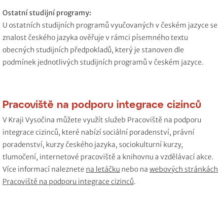
Ostatní studijní programy:
U ostatních studijních programů vyučovaných v českém jazyce se
znalost českého jazyka ověřuje v rámci písemného textu
obecných studijních předpokladů, který je stanoven dle
podmínek jednotlivých studijních programů v českém jazyce.
Pracoviště na podporu integrace cizinců
V Kraji Vysočina můžete využít služeb Pracoviště na podporu
integrace cizinců, které nabízí sociální poradenství, právní
poradenství, kurzy českého jazyka, sociokulturní kurzy,
tlumočení, internetové pracoviště a knihovnu a vzdělávací akce.
Více informací naleznete
na letáčku
nebo na
webových stránkách
Pracoviště na podporu integrace cizinců
.