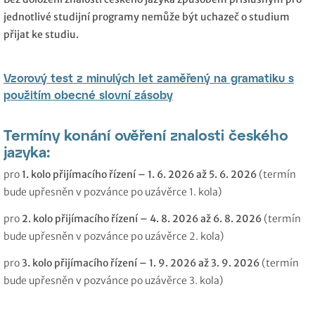
jednotlivé studijní programy nemůže být uchazeč o studium
přijat ke studiu.
Vzorový test z minulých let zaměřený na gramatiku s
použitím obecné slovní zásoby
Termíny konání ověření znalosti českého
jazyka:
pro
1. kolo přijímacího řízení – 1. 6. 2026 až 5. 6. 2026
(termín
bude upřesněn v pozvánce po uzávěrce 1. kola)
pro
2. kolo přijímacího řízení – 4. 8. 2026
až 6. 8. 2026
(termín
bude upřesněn v pozvánce po uzávěrce 2. kola)
pro
3. kolo přijímacího řízení – 1. 9. 2026 až 3. 9. 2026
(termín
bude upřesněn v pozvánce po uzávěrce 3. kola)