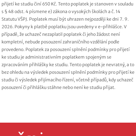
přijetí ke studiu činí 650 Kč. Tento poplatek je stanoven v souladu
s § 48 odst. 4 písmene e) zákona o vysokých školách a č. 14
Statutu VŠPJ. Poplatek musí být uhrazen nejpozději ke dni 7. 9.
2026. Pokyny k platbě poplatku jsou uvedeny v e-přihlášce. V
případě, že uchazeč nezaplatil poplatek či jeho žádost není
kompletní, nebude posouzení zahraničního vzdělání podle
provedeno. Poplatek za posouzení splnění podmínky pro přijetí
ke studiu je administrativním poplatkem spojeným se
zpracováním přihlášky ke studiu. Tento poplatek je nevratný, a to
bez ohledu na výsledek posouzení splnění podmínky pro přijetí ke
studiu či výsledek přijímacího řízení, včetně případů, kdy uchazeč
posouzení či přihlášku stáhne nebo není ke studiu přijat.