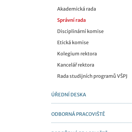
Akademická rada
Správní rada
Disciplinární komise
Etická komise
Kolegium rektora
Kancelář rektora
Rada studijních programů VŠPJ
ÚŘEDNÍ DESKA
ODBORNÁ PRACOVIŠTĚ