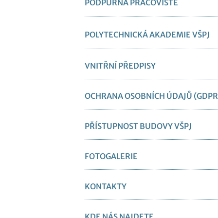
PODPŮRNÁ PRACOVIŠTĚ
POLYTECHNICKÁ AKADEMIE VŠPJ
VNITŘNÍ PŘEDPISY
OCHRANA OSOBNÍCH ÚDAJŮ (GDPR
PŘÍSTUPNOST BUDOVY VŠPJ
FOTOGALERIE
KONTAKTY
KDE NÁS NAJDETE