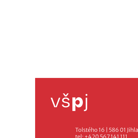
Tolstého 16 | 586 01 Jihl
tel:
+420 567 141 111