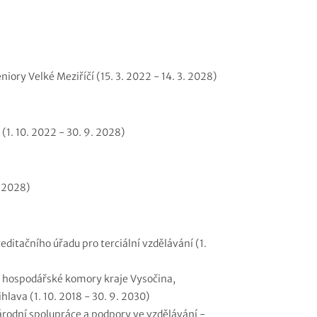
iory Velké Meziříčí (15. 3. 2022 - 14. 3. 2028)
 (1. 10. 2022 - 30. 9. 2028)
. 2028)
editačního úřadu pro terciální vzdělávání (1.
é hospodářské komory kraje Vysočina,
ava (1. 10. 2018 - 30. 9. 2030)
rodní spolupráce a podpory ve vzdělávání -