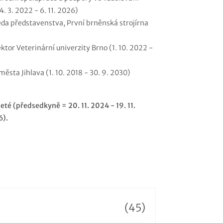
. 3. 2022 - 6. 11. 2026)
seda představenstva, První brněnská strojírna
ektor Veterinární univerzity Brno (1. 10. 2022 -
města Jihlava (1. 10. 2018 - 30. 9. 2030)
té (předsedkyně = 20. 11. 2024 - 19. 11.
6).
(45)