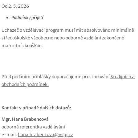
Od 2. 5. 2026
Podmínky přijetí
Uchazeč o vzdělávací program musí mít absolvováno minimálně
středoškolské všeobecné nebo odborné vzdělání zakončené
maturitní zkouškou.
Před podáním přihlášky doporučujeme prostudování
Studijních a
obchodních podmínek.
Kontakt v případě dalších dotazů:
Mgr. Hana Brabencová
odborná referentka vzdělávání
e-mail:
hana.brabencova@vspj.cz