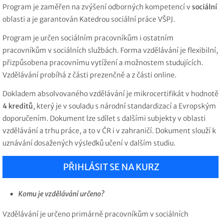
Program je zaměřen na zvýšení odborných kompetencí v
sociální
oblasti a je garantován Katedrou sociální práce VŠPJ.
Program je určen sociálním pracovníkům i ostatním
pracovníkům v sociálních službách. Forma vzdělávání je flexibilní,
přizpůsobena pracovnímu vytížení a možnostem studujících.
Vzdělávání probíhá z části prezenčně a z části online.
Dokladem absolvovaného vzdělávání je mikrocertifikát v hodnotě
4 kreditů
, který je v souladu s národní standardizací a Evropským
doporučením. Dokument lze sdílet s dalšími subjekty v oblasti
vzdělávání a trhu práce, a to v ČR i v zahraničí. Dokument slouží k
uznávání dosažených výsledků učení v dalším studiu.
PŘIHLÁSIT SE NA KURZ
Komu je vzdělávání určeno?
Vzdělávání je určeno
primárně pracovníkům v sociálních