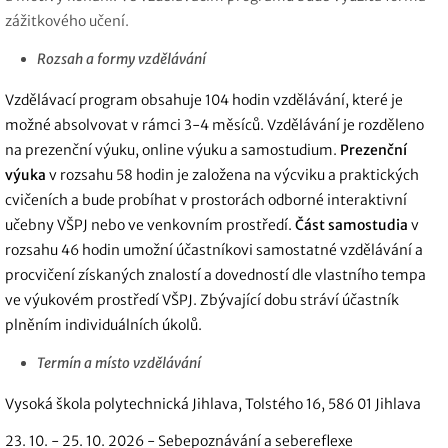
zážitkového učení.
Rozsah a formy vzdělávání
Vzdělávací program obsahuje 104 hodin vzdělávání, které je
možné absolvovat v rámci 3-4 měsíců. Vzdělávání je rozděleno
na prezenční výuku, online výuku a samostudium.
Prezenční
výuka
v rozsahu 58 hodin je založena na výcviku a praktických
cvičeních a bude probíhat v prostorách odborné interaktivní
učebny VŠPJ nebo ve venkovním prostředí.
Část samostudia
v
rozsahu 46 hodin umožní účastníkovi samostatné vzdělávání a
procvičení získaných znalostí a dovedností dle vlastního tempa
ve výukovém prostředí VŠPJ. Zbývající dobu stráví účastník
plněním individuálních úkolů.
Termín a místo vzdělávání
Vysoká škola polytechnická Jihlava, Tolstého 16, 586 01 Jihlava
23. 10. - 25. 10. 2026 - Sebepoznávání a sebereflexe