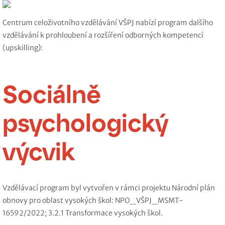
Centrum celoživotního vzdělávání VŠPJ nabízí program dalšího
vzdělávání k prohloubení a rozšíření odborných kompetencí
(upskilling):
Sociálně
psychologický
výcvik
Vzdělávací program byl vytvořen v rámci projektu Národní plán
obnovy pro oblast vysokých škol: NPO_VŠPJ_MSMT-
16592/2022; 3.2.1 Transformace vysokých škol.