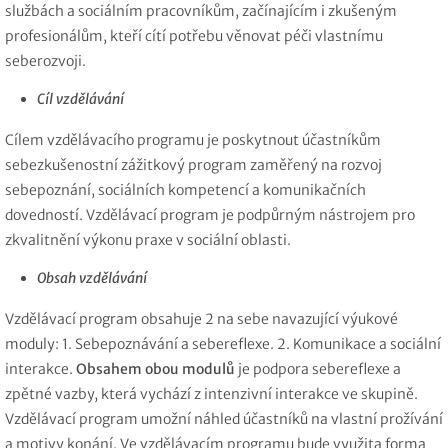
službách a sociálním pracovníkům, začínajícím i zkušeným
profesionálům, kteří cítí potřebu věnovat péči vlastnímu
seberozvoji.
Cíl vzdělávání
Cílem vzdělávacího programu je poskytnout účastníkům
sebezkušenostní zážitkový program zaměřený na rozvoj
sebepoznání, sociálních kompetencí a komunikačních
dovedností. Vzdělávací program je podpůrným nástrojem pro
zkvalitnění výkonu praxe v sociální oblasti.
Obsah vzdělávání
Vzdělávací program obsahuje 2 na sebe navazující výukové
moduly: 1. Sebepoznávání a sebereflexe. 2. Komunikace a sociální
interakce.
Obsahem obou modulů
je podpora sebereflexe a
zpětné vazby, která vychází z intenzivní interakce ve skupině.
Vzdělávací program umožní náhled účastníků na vlastní prožívání
a motivy konání. Ve vzdělávacím programu bude využita forma