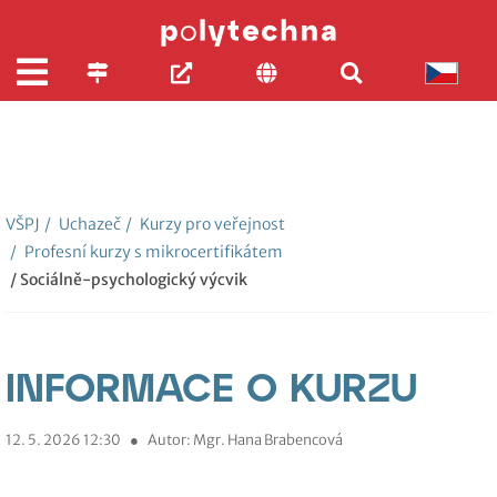
VŠPJ
/
Uchazeč
/
Kurzy pro veřejnost
/
Profesní kurzy s mikrocertifikátem
/ Sociálně-psychologický výcvik
INFORMACE O KURZU
12. 5. 2026 12:30
●
Autor: Mgr. Hana Brabencová