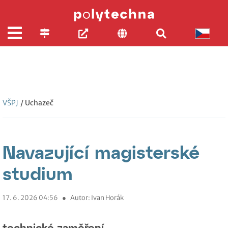
VŠPJ
/ Uchazeč
Navazující magisterské
studium
17. 6. 2026 04:56
●
Autor: Ivan Horák
technické zaměření