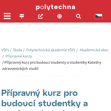
VŠPJ
/
Škola
/
Polytechnická akademie VŠPJ
/
Akademická obec
/
Přípravné kurzy
/ Přípravný kurz pro budoucí studenty a studentky Katedry
zdravotnických studií
Přípravný kurz pro
budoucí studentky a