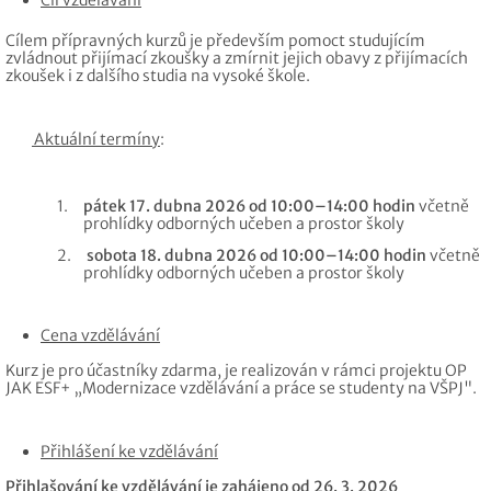
Cíl vzdělávání
Cílem přípravných kurzů je především pomoct studujícím
zvládnout přijímací zkoušky a zmírnit jejich obavy z přijímacích
zkoušek i z dalšího studia na vysoké škole.
Aktuální termíny
:
1.
pátek 17. dubna 2026 od 10:00–14:00 hodin
včetně
prohlídky odborných učeben a prostor školy
2.
sobota 18. dubna 2026 od 10:00–14:00 hodin
včetně
prohlídky odborných učeben a prostor školy
Cena vzdělávání
Kurz je pro účastníky zdarma, je realizován v rámci projektu OP
JAK ESF+ „Modernizace vzdělávání a práce se studenty na VŠPJ".
Přihlášení ke vzdělávání
Přihlašování ke vzdělávání je zahájeno od 26. 3. 2026