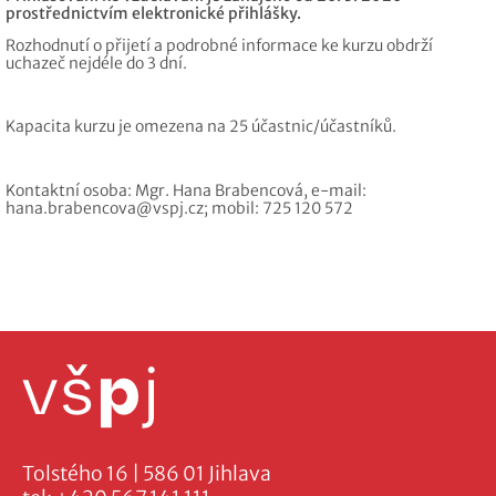
prostřednictvím elektronické přihlášky.
Rozhodnutí o přijetí a podrobné informace ke kurzu obdrží
uchazeč nejdéle do 3 dní.
Kapacita kurzu je omezena na 25 účastnic/účastníků.
Kontaktní osoba: Mgr. Hana Brabencová, e-mail:
hana.brabencova@vspj.cz; mobil: 725 120 572
Tolstého 16 | 586 01 Jihlava