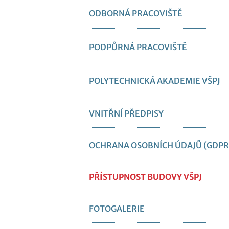
ODBORNÁ PRACOVIŠTĚ
PODPŮRNÁ PRACOVIŠTĚ
POLYTECHNICKÁ AKADEMIE VŠPJ
VNITŘNÍ PŘEDPISY
OCHRANA OSOBNÍCH ÚDAJŮ (GDPR
PŘÍSTUPNOST BUDOVY VŠPJ
FOTOGALERIE