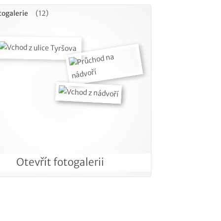
togalerie
(12)
Otevřít fotogalerii