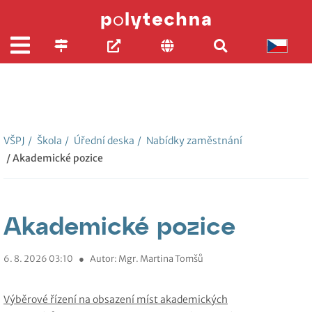
VŠPJ
/
Škola
/
Úřední deska
/
Nabídky zaměstnání
/ Akademické pozice
Akademické pozice
6. 8. 2026 03:10
●
Autor: Mgr. Martina Tomšů
Výběrové řízení na obsazení míst akademických