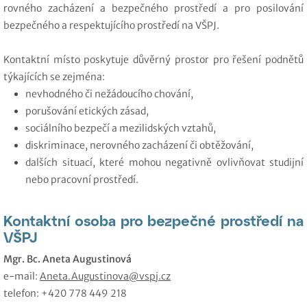
rovného zacházení a bezpečného prostředí a pro posilování
bezpečného a respektujícího prostředí na VŠPJ.
Kontaktní místo poskytuje důvěrný prostor pro řešení podnětů
týkajících se zejména:
nevhodného či nežádoucího chování,
porušování etických zásad,
sociálního bezpečí a mezilidských vztahů,
diskriminace, nerovného zacházení či obtěžování,
dalších situací, které mohou negativně ovlivňovat studijní
nebo pracovní prostředí.
Kontaktní osoba pro bezpečné prostředí na
VŠPJ
Mgr. Bc. Aneta Augustinová
e-mail:
Aneta.Augustinova@vspj.cz
telefon: +420 778 449 218