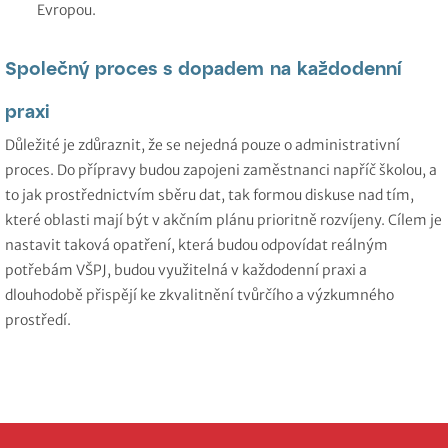
Evropou.
Společný proces s dopadem na každodenní
praxi
Důležité je zdůraznit, že se nejedná pouze o administrativní
proces. Do přípravy budou zapojeni zaměstnanci napříč školou, a
to jak prostřednictvím sběru dat, tak formou diskuse nad tím,
které oblasti mají být v akčním plánu prioritně rozvíjeny. Cílem je
nastavit taková opatření, která budou odpovídat reálným
potřebám VŠPJ, budou využitelná v každodenní praxi a
dlouhodobě přispějí ke zkvalitnění tvůrčího a výzkumného
prostředí.