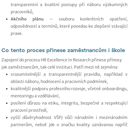
transparentní a kvalitní postupy při náboru výzkumných
pracovníků,
Akčního plánu
– souboru konkrétních opatření,
odpovědností a termínů, které povedou ke zlepšení stávající
praxe.
Co tento proces přinese zaměstnancům i škole
Zapojení do procesu HR Excellence in Research přinese přínosy
jak zaměstnancům, tak celé instituci. Patří mezi ně zejména:
srozumitelnější a transparentnější pravidla, například v
oblasti náboru, hodnocení a pracovních podmínek,
kvalitnější podporu profesního rozvoje, včetně onboardingu,
mentoringu a vzdělávání,
posílení důrazu na etiku, integritu, bezpečné a respektující
pracovní prostředí,
vyšší důvěryhodnost VŠPJ vůči národním i mezinárodním
partnerům, neboť jde o značku kvality uznávanou napříč