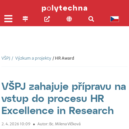
VŠPJ
/
Výzkum a projekty
/ HR Award
VŠPJ zahajuje přípravu na
vstup do procesu HR
Excellence in Research
2. 4. 2026 10:09
●
Autor: Bc. Milena Vlčková