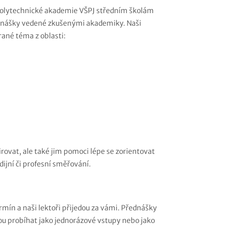
 Polytechnické akademie VŠPJ středním školám
dnášky vedené zkušenými akademiky. Naši
rané téma z oblasti:
rovat, ale také jim pomoci lépe se zorientovat
dijní či profesní směřování.
mín a naši lektoři přijedou za vámi. Přednášky
u probíhat jako jednorázové vstupy nebo jako