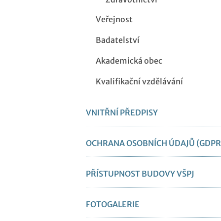
Veřejnost
Badatelství
Akademická obec
Kvalifikační vzdělávání
VNITŘNÍ PŘEDPISY
OCHRANA OSOBNÍCH ÚDAJŮ (GDPR
PŘÍSTUPNOST BUDOVY VŠPJ
FOTOGALERIE