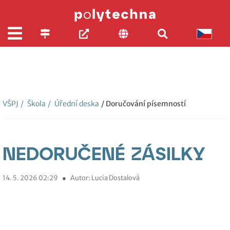
VŠPJ
/
Škola
/
Úřední deska
/ Doručování písemností
NEDORUČENÉ ZÁSILKY
14. 5. 2026 02:29
●
Autor: Lucia Dostalová