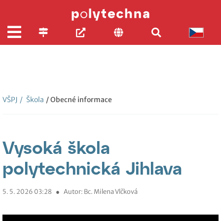
VŠPJ
/
Škola
/ Obecné informace
Vysoká škola
polytechnická Jihlava
5. 5. 2026 03:28
●
Autor: Bc. Milena Vlčková