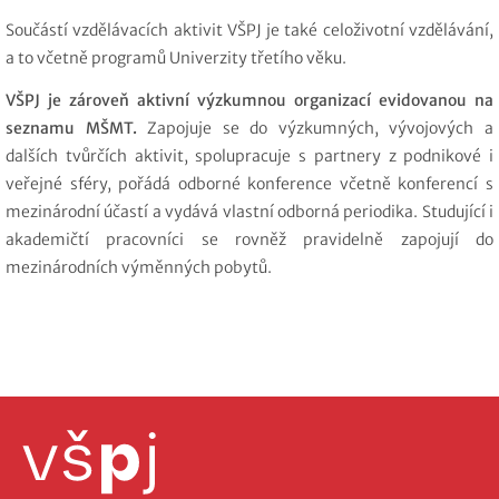
Součástí vzdělávacích aktivit VŠPJ je také celoživotní vzdělávání,
a to včetně programů Univerzity třetího věku.
VŠPJ je zároveň aktivní výzkumnou organizací evidovanou na
seznamu MŠMT.
Zapojuje se do výzkumných, vývojových a
dalších tvůrčích aktivit, spolupracuje s partnery z podnikové i
veřejné sféry, pořádá odborné konference včetně konferencí s
mezinárodní účastí a vydává vlastní odborná periodika. Studující i
akademičtí pracovníci se rovněž pravidelně zapojují do
mezinárodních výměnných pobytů.