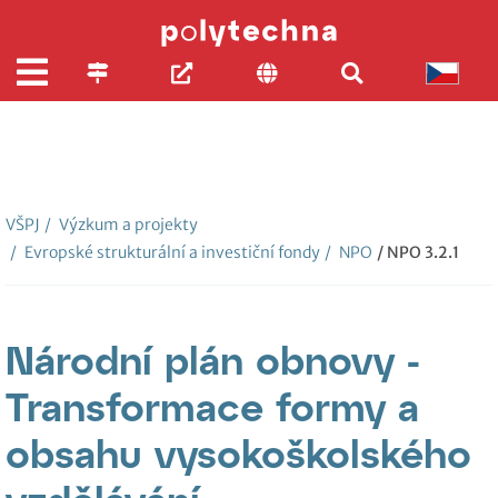
VŠPJ
/
Výzkum a projekty
/
Evropské strukturální a investiční fondy
/
NPO
/ NPO 3.2.1
Národní plán obnovy -
Transformace formy a
obsahu vysokoškolského