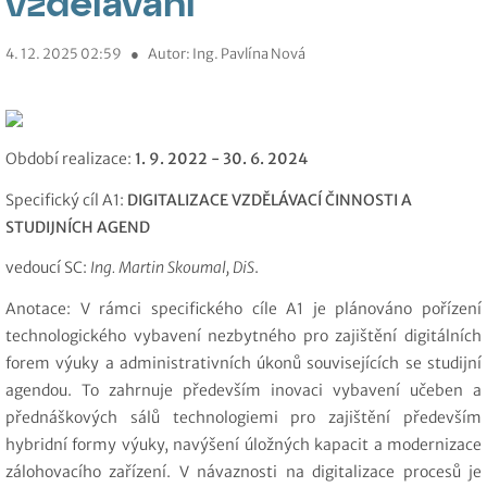
vzdělávání
4. 12. 2025 02:59
●
Autor: Ing. Pavlína Nová
Období realizace:
1. 9. 2022 - 30. 6. 2024
Specifický cíl A1:
DIGITALIZACE VZDĚLÁVACÍ ČINNOSTI A
STUDIJNÍCH AGEND
vedoucí SC:
Ing. Martin Skoumal, DiS
.
Anotace
: V rámci specifického cíle A1 je plánováno pořízení
technologického vybavení nezbytného pro zajištění digitálních
forem výuky a administrativních úkonů souvisejících se studijní
agendou. To zahrnuje především inovaci vybavení učeben a
přednáškových sálů technologiemi pro zajištění především
hybridní formy výuky, navýšení úložných kapacit a modernizace
zálohovacího zařízení. V návaznosti na digitalizace procesů je