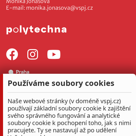
Monika Jonášová
E-mail:
monika.jonasova@vspj.cz
Používáme soubory cookies
Naše webové stránky (v doméně vspj.cz)
používají základní soubory cookie k zajištění
svého správného fungování a analytické
soubory cookie k pochopení toho, jak s nimi
pracujete. Ty se nastavují až po udělení