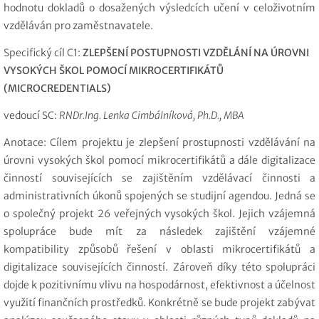
hodnotu dokladů o dosažených výsledcích učení v celoživotním
vzděláván pro zaměstnavatele.
Specifický cíl C1:
ZLEPŠENÍ POSTUPNOSTI VZDĚLÁNÍ NA ÚROVNI
VYSOKÝCH ŠKOL POMOCÍ MIKROCERTIFIKÁTŮ
(MICROCREDENTIALS)
vedoucí SC:
RNDr.Ing. Lenka Cimbálníková, Ph.D., MBA
Anotace: Cílem projektu je zlepšení prostupnosti vzdělávání na
úrovni vysokých škol pomocí mikrocertifikátů a dále digitalizace
činností souvisejících se zajištěním vzdělávací činnosti a
administrativních úkonů spojených se studijní agendou. Jedná se
o společný projekt 26 veřejných vysokých škol. Jejich vzájemná
spolupráce bude mít za následek zajištění vzájemné
kompatibility způsobů řešení v oblasti mikrocertifikátů a
digitalizace souvisejících činností. Zároveň díky této spolupráci
dojde k pozitivnímu vlivu na hospodárnost, efektivnost a účelnost
využití finančních prostředků. Konkrétně se bude projekt zabývat