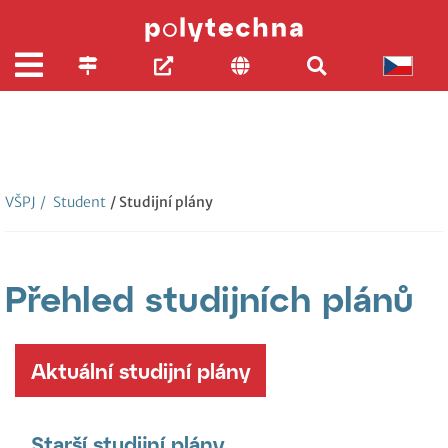
VŠPJ
/
Student
/ Studijní plány
Přehled studijních plánů
Aktuální studijní plány
Starší studijní plány