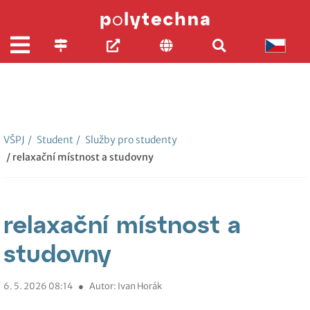
VŠPJ
/
Student
/
Služby pro studenty
/ relaxační místnost a studovny
relaxační místnost a
studovny
6. 5. 2026 08:14
●
Autor: Ivan Horák