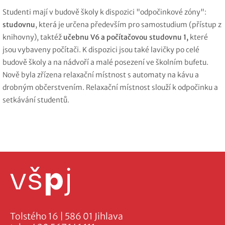
Studenti mají v budově školy k dispozici "odpočinkové zóny":
studovnu
, která je určena především pro samostudium (přístup z
knihovny), taktéž
učebnu V6 a počítačovou studovnu 1,
které
jsou vybaveny počítači. K dispozici jsou také lavičky po celé
budově školy a na nádvoří a malé posezení ve školním bufetu.
Nově byla zřízena relaxační místnost s automaty na kávu a
drobným občerstvením. Relaxační místnost slouží k odpočinku a
setkávání studentů.
Tolstého 16 | 586 01 Jihlava