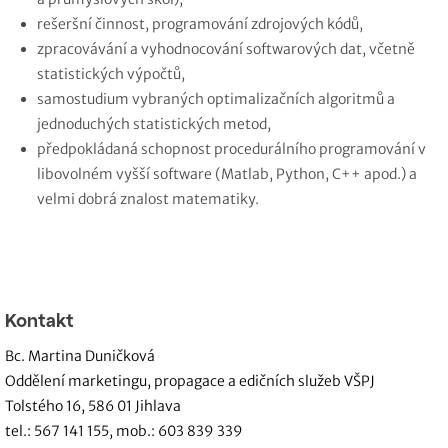
rešeršní činnost, programování zdrojových kódů,
zpracovávání a vyhodnocování softwarových dat, včetně
statistických výpočtů,
samostudium vybraných optimalizačních algoritmů a
jednoduchých statistických metod,
předpokládaná schopnost procedurálního programování v
libovolném vyšší software (Matlab, Python, C++ apod.) a
velmi dobrá znalost matematiky.
Kontakt
Bc. Martina Duničková
Oddělení marketingu, propagace a edičních služeb VŠPJ
Tolstého 16, 586 01 Jihlava
tel.: 567 141 155, mob.: 603 839 339