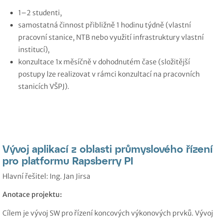
1–2 studenti,
samostatná činnost přibližně 1 hodinu týdně (vlastní
pracovní stanice, NTB nebo využití infrastruktury vlastní
institucí),
konzultace 1x měsíčně v dohodnutém čase (složitější
postupy lze realizovat v rámci konzultací na pracovních
stanicích VŠPJ).
Vývoj aplikací z oblasti průmyslového řízení
pro platformu Rapsberry PI
Hlavní řešitel: Ing. Jan Jirsa
Anotace projektu:
Cílem je vývoj SW pro řízení koncových výkonových prvků. Vývoj