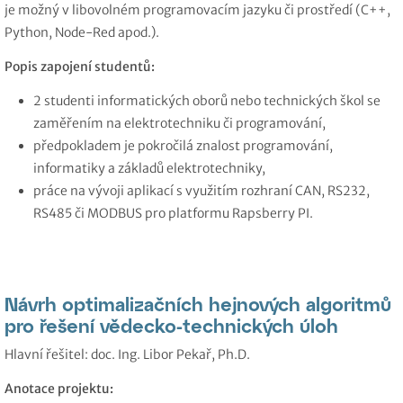
je možný v libovolném programovacím jazyku či prostředí (C++,
Python, Node-Red apod.).
Popis zapojení studentů:
2 studenti informatických oborů nebo technických škol se
zaměřením na elektrotechniku či programování,
předpokladem je pokročilá znalost programování,
informatiky a základů elektrotechniky,
práce na vývoji aplikací s využitím rozhraní CAN, RS232,
RS485 či MODBUS pro platformu Rapsberry PI.
Návrh optimalizačních hejnových algoritmů
pro řešení vědecko-technických úloh
Hlavní řešitel: doc. Ing. Libor Pekař, Ph.D.
Anotace projektu: