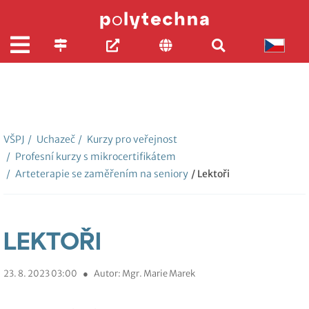
VŠPJ
/
Uchazeč
/
Kurzy pro veřejnost
/
Profesní kurzy s mikrocertifikátem
/
Arteterapie se zaměřením na seniory
/ Lektoři
LEKTOŘI
23. 8. 2023 03:00
●
Autor: Mgr. Marie Marek