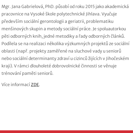
Mgr. Jana Gabrielová, PhD. působí od roku 2015 jako akademická
pracovnice na Vysoké škole polytechnické Jihlava. Vyučuje
především sociální gerontologii a geriatrii, problematiku
menšinových skupin a metody sociální práce. Je spoluautorkou
pěti odborných knih, jedné metodiky a řady odborných článků.
Podílela se na realizaci několika výzkumných projektů ze sociální
oblasti (např. projekty zaměřené na sluchové vady u seniorů
nebo sociální determinanty zdraví u cizinců žijících v Jihočeském
kraji). V rámci dlouholeté dobrovolnické činnosti se věnuje
trénování paměti seniorů.
Více informací
ZDE
.