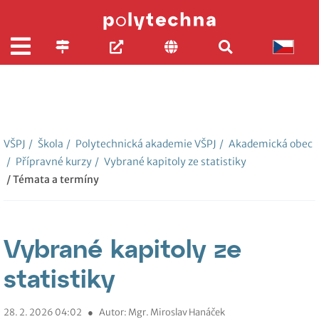
VŠPJ
/
Škola
/
Polytechnická akademie VŠPJ
/
Akademická obec
/
Přípravné kurzy
/
Vybrané kapitoly ze statistiky
/ Témata a termíny
Vybrané kapitoly ze
statistiky
28. 2. 2026 04:02
●
Autor: Mgr. Miroslav Hanáček