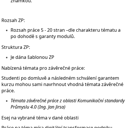
známkou.
Rozsah ZP:
Rozsah práce 5 - 20 stran –dle charakteru tématu a
po dohodě s garanty modulů.
Struktura ZP:
Je dána šablonou ZP
Nabízená témata pro závěrečné práce:
Studenti po domluvě a následném schválení garantem
kurzu mohou sami navrhnout vhodná témata závěrečné
práce.
Témata závěrečné práce z oblasti Komunikační standardy
Průmyslu 4.0 (Ing. Jan Jirsa)
Esej na vybrané téma v dané oblasti
Práce na téma míra digitální transformace podniku