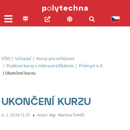
VŠPJ
/
Uchazeč
/
Kurzy pro veřejnost
/
Profesní kurzy s mikrocertifikátem
/
Průmysl 4.0
/ Ukončení kurzu
UKONČENÍ KURZU
6. 2. 2026 12:25
●
Autor: Mgr. Martina Tomšů