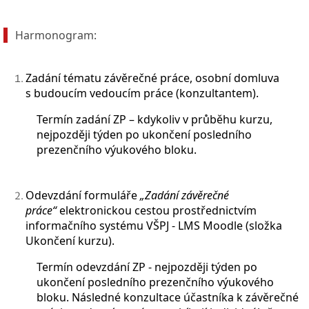
Harmonogram:
Zadání tématu závěrečné práce, osobní domluva
s budoucím vedoucím práce (konzultantem).
Termín zadání ZP
–
kdykoliv v průběhu kurzu,
nejpozději týden po ukončení posledního
prezenčního výukového bloku.
Odevzdání formuláře
„Zadání závěrečné
práce“
elektronickou cestou prostřednictvím
informačního systému VŠPJ
- LMS Moodle (složka
Ukončení kurzu).
Termín odevzdání ZP - nejpozději týden po
ukončení posledního prezenčního výukového
bloku
. Následné konzultace účastníka k závěrečné