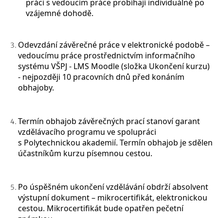
práci s vedoucím práce probíhají individuálně po
vzájemné dohodě.
Odevzdání závěrečné práce v elektronické podobě –
vedoucímu práce prostřednictvím informačního
systému VŠPJ - LMS Moodle (složka Ukončení kurzu)
-
nejpozději 10 pracovních dnů před konáním
obhajoby.
Termín obhajob závěrečných prací stanoví garant
vzdělávacího programu ve spolupráci
s Polytechnickou akademií.
Termín obhajob
je sdělen
účastníkům kurzu písemnou cestou.
Po úspěšném ukončení vzdělávání obdrží absolvent
výstupní dokument – mikrocertifikát, elektronickou
cestou. Mikrocertifikát bude opatřen pečetní