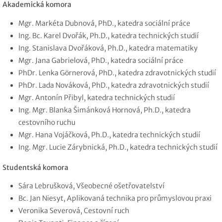
Akademická komora
Mgr. Markéta Dubnová, PhD., katedra sociální práce
Ing. Bc. Karel Dvořák, Ph.D., katedra technických studií
Ing. Stanislava Dvořáková, Ph.D., katedra matematiky
Mgr. Jana Gabrielová, PhD., katedra sociální práce
PhDr. Lenka Görnerová, PhD., katedra zdravotnických studií
PhDr. Lada Nováková, PhD., katedra zdravotnických studií
Mgr. Antonín Přibyl, katedra technických studií
Ing. Mgr. Blanka Šimánková Hornová, Ph.D., katedra
cestovního ruchu
Mgr. Hana Vojáčková, Ph.D., katedra technických studií
Ing. Mgr. Lucie Zárybnická, Ph.D., katedra technických studií
Studentská komora
Sára Lebrušková, Všeobecné ošetřovatelství
Bc. Jan Niesyt, Aplikovaná technika pro průmyslovou praxi
Veronika Severová, Cestovní ruch