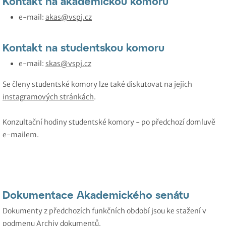
Kontakt na akademickou komoru
e-mail:
akas@vspj.cz
Kontakt na studentskou komoru
e-mail:
skas@vspj.cz
Se členy studentské komory lze také diskutovat na jejich
instagramových stránkách
.
Konzultační hodiny studentské komory - po předchozí domluvě
e-mailem.
Dokumentace Akademického senátu
Dokumenty z předchozích funkčních období jsou ke stažení v
podmenu Archiv dokumentů.