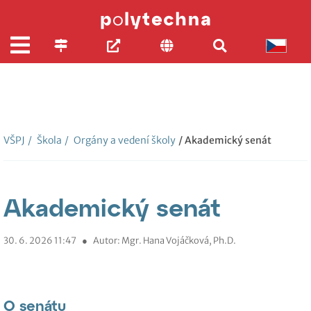
VŠPJ
/
Škola
/
Orgány a vedení školy
/ Akademický senát
Akademický senát
30. 6. 2026 11:47
●
Autor: Mgr. Hana Vojáčková, Ph.D.
O senátu