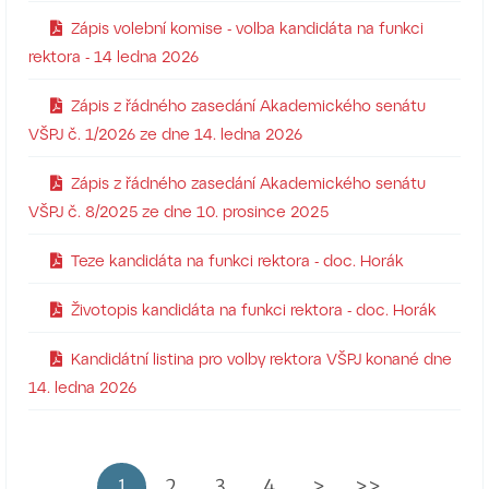
Zápis volební komise - volba kandidáta na funkci
rektora - 14 ledna 2026
Zápis z řádného zasedání Akademického senátu
VŠPJ č. 1/2026 ze dne 14. ledna 2026
Zápis z řádného zasedání Akademického senátu
VŠPJ č. 8/2025 ze dne 10. prosince 2025
Teze kandidáta na funkci rektora - doc. Horák
Životopis kandidáta na funkci rektora - doc. Horák
Kandidátní listina pro volby rektora VŠPJ konané dne
14. ledna 2026
1
2
3
4
>
>>