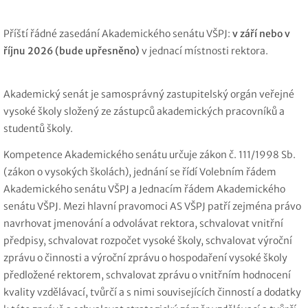
Příští řádné zasedání Akademického senátu VŠPJ:
v září nebo v
říjnu 2026 (bude upřesněno)
v jednací místnosti rektora.
Akademický senát je samosprávný zastupitelský orgán veřejné
vysoké školy složený ze zástupců akademických pracovníků a
studentů školy.
Kompetence Akademického senátu určuje zákon č. 111/1998 Sb.
(zákon o vysokých školách), jednání se řídí Volebním řádem
Akademického senátu VŠPJ a Jednacím řádem Akademického
senátu VŠPJ. Mezi hlavní pravomoci AS VŠPJ patří zejména právo
navrhovat jmenování a odvolávat rektora, schvalovat vnitřní
předpisy, schvalovat rozpočet vysoké školy, schvalovat výroční
zprávu o činnosti a výroční zprávu o hospodaření vysoké školy
předložené rektorem, schvalovat zprávu o vnitřním hodnocení
kvality vzdělávací, tvůrčí a s nimi souvisejících činností a dodatky