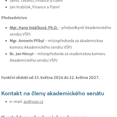
Denis Tavanti, Finance a řízení
Jan Vrabček, Finance a řízení
Předsednictvo
Mgr. Hana Vojáčková, Ph.D.
- předsedkyně Akademického
senátu VŠPJ
Mgr. Antonín Přibyl
- místopředseda za akademickou
komoru Akademického senátu VŠPJ
Bc. Jan Niesyt
- místopředseda za studentskou komoru
Akademického senátu VŠPJ
Funkční období od 23. května 2024 do 22. května 2027.
Kontakt na členy akademického senátu
e-mail:
as@vspj.cz