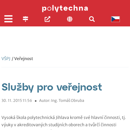
VŠPJ
/ Veřejnost
Služby pro veřejnost
30. 11. 2015 11:56
●
Autor: Ing. Tomáš Obruba
Vysoká škola polytechnická Jihlava kromě své hlavní činnosti, tj.
výuky v akreditovaných studijních oborech a tvůrčí činnosti