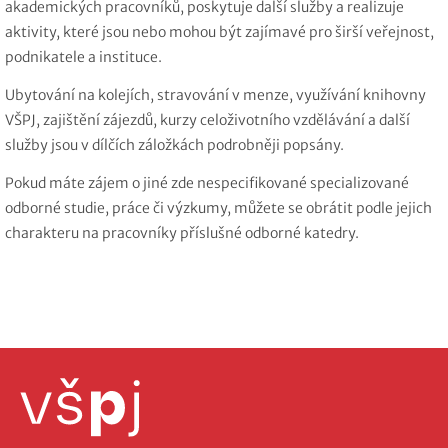
akademických pracovníků, poskytuje další služby a realizuje
aktivity, které jsou nebo mohou být zajímavé pro širší veřejnost,
podnikatele a instituce.
Ubytování na kolejích, stravování v menze, využívání knihovny
VŠPJ, zajištění zájezdů, kurzy celoživotního vzdělávání a další
služby jsou v dílčích záložkách podrobněji popsány.
Pokud máte zájem o jiné zde nespecifikované specializované
odborné studie, práce či výzkumy, můžete se obrátit podle jejich
charakteru na pracovníky příslušné odborné katedry.