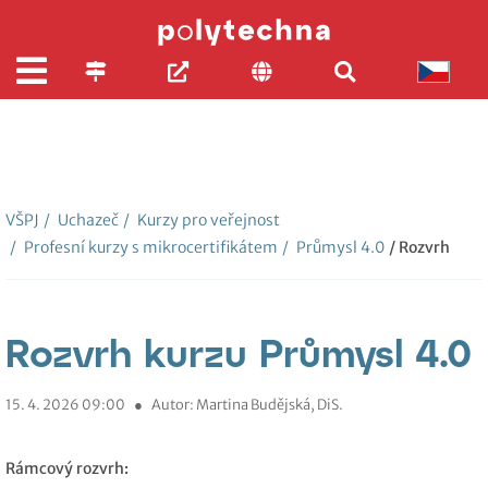
VŠPJ
/
Uchazeč
/
Kurzy pro veřejnost
/
Profesní kurzy s mikrocertifikátem
/
Průmysl 4.0
/ Rozvrh
Rozvrh kurzu Průmysl 4.0
15. 4. 2026 09:00
●
Autor: Martina Budějská, DiS.
Rámcový rozvrh: