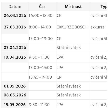
Datum
Čas
Místnost
Typ
06.03.2026
16:00–18:30
CP
cvičení 3
27.03.2026
8:00–14:00
EXKURZE BOSCH
exkurze
15:00–19:00
CP
cvičení 5
03.04.2026
Státní svátek
10.04.2026
9:30–11:30
LPA
cvičení 2
13:00–15:00
LPA
cvičení 2
15:45–19:00
CP
cvičení 4
01.05.2026
Státní svátek
08.05.2026
Státní svátek
15.05.2026
9:30–11:30
LPA
cvičení 2