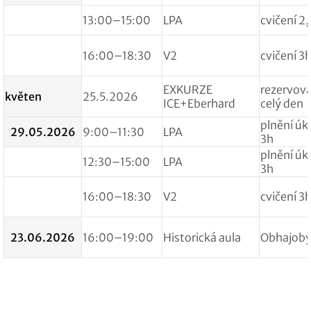
13:00–15:00
LPA
cvičení 2
16:00–18:30
V2
cvičení 3
EXKURZE
rezervov
květen
25.5.2026
ICE+Eberhard
celý den
plnění úk
29.05.2026
9:00–11:30
LPA
3h
plnění úk
12:30–15:00
LPA
3h
16:00–18:30
V2
cvičení 3
23.06.2026
16:00–19:00
Historická aula
Obhajob