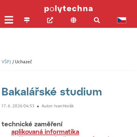
VŠPJ
/ Uchazeč
Bakalářské studium
17. 6. 2026 04:53
●
Autor: Ivan Horák
technické zaměření
aplikovaná informatika