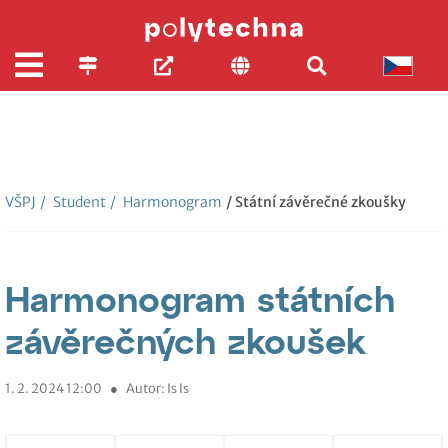
VŠPJ
/
Student
/
Harmonogram
/ Státní závěrečné zkoušky
Harmonogram státních
závěrečných zkoušek
1. 2. 2024 12:00
●
Autor: Is Is