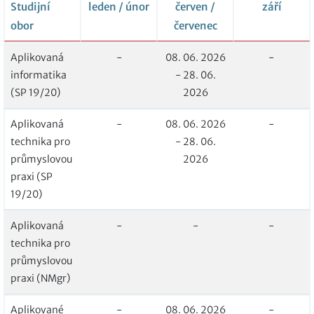
Studijní
leden / únor
červen /
září
obor
červenec
Aplikovaná
-
08. 06. 2026
-
informatika
- 28. 06.
(SP 19/20)
2026
Aplikovaná
-
08. 06. 2026
-
technika pro
- 28. 06.
průmyslovou
2026
praxi (SP
19/20)
Aplikovaná
-
-
-
technika pro
průmyslovou
praxi (NMgr)
Aplikované
-
08. 06. 2026
-