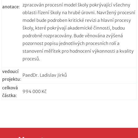
zpracován procesní model školy pokrývající všechny
anotace
:
oblasti řízení školy na hrubé úrovni. Navržený procesní
model bude podroben kritické revizi a hlavní procesy
školy, které pokrývají akademické činnosti, budou
podrobně rozpracovány. Bude věnována zvýšená
pozornost popisu jednotlivých procesních rolí a
stanovení měřítek pro hodnocení výkonnosti a kvality
procesů.
vedoucí
PaedDr. Ladislav Jirků
projektu
:
celková
994 000 Kč
částka
: