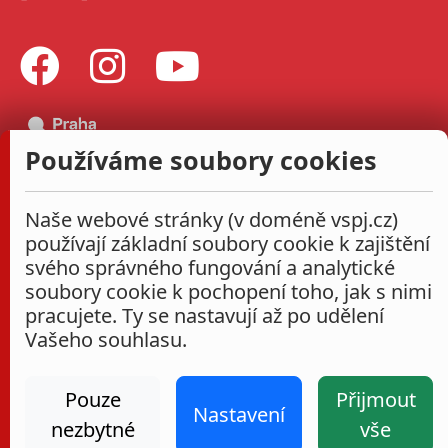
Používáme soubory cookies
Naše webové stránky (v doméně vspj.cz)
používají základní soubory cookie k zajištění
svého správného fungování a analytické
soubory cookie k pochopení toho, jak s nimi
pracujete. Ty se nastavují až po udělení
Vašeho souhlasu.
Pouze
Přijmout
Nastavení
nezbytné
vše
Administrace
Nastavení cookies
Prohlášení o přístupnosti
2026
|
VŠPJ