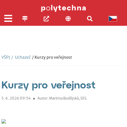
VŠPJ
/
Uchazeč
/ Kurzy pro veřejnost
Kurzy pro veřejnost
5. 6. 2026 09:54
●
Autor: Martina Budějská, DiS.