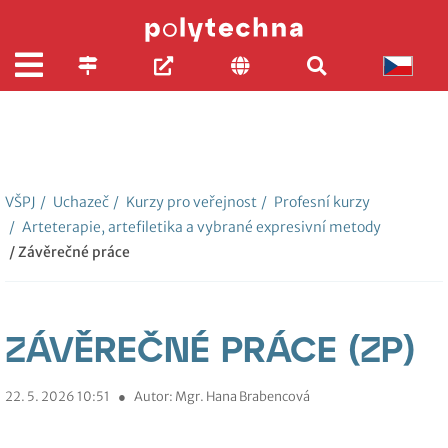
VŠPJ
/
Uchazeč
/
Kurzy pro veřejnost
/
Profesní kurzy
/
Arteterapie, artefiletika a vybrané expresivní metody
/ Závěrečné práce
ZÁVĚREČNÉ PRÁCE (ZP)
22. 5. 2026 10:51
●
Autor: Mgr. Hana Brabencová