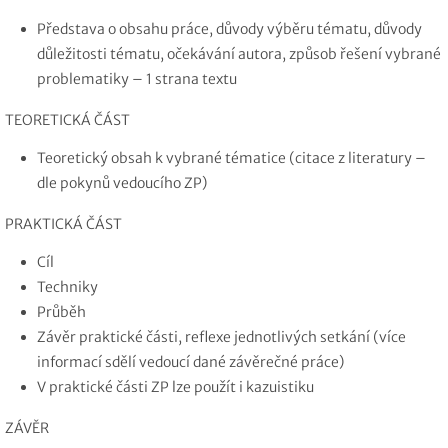
Představa o obsahu práce, důvody výběru tématu, důvody
důležitosti tématu, očekávání autora, způsob řešení vybrané
problematiky – 1 strana textu
TEORETICKÁ ČÁST
Teoretický obsah k vybrané tématice (citace z literatury –
dle pokynů vedoucího ZP)
PRAKTICKÁ ČÁST
Cíl
Techniky
Průběh
Závěr praktické části, reflexe jednotlivých setkání (více
informací sdělí vedoucí dané závěrečné práce)
V praktické části ZP lze použít i kazuistiku
ZÁVĚR