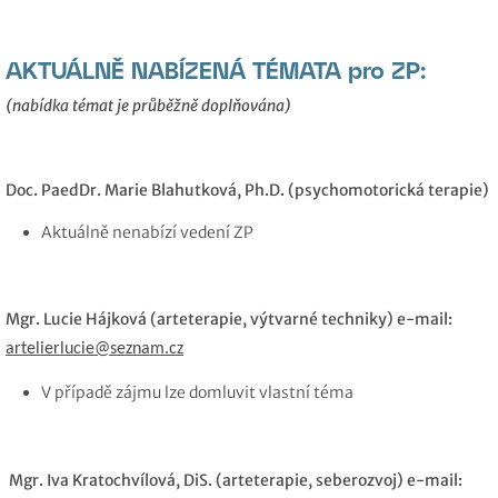
AKTUÁLNĚ NABÍZENÁ TÉMATA pro ZP:
(nabídka témat je průběžně doplňována)
Doc. PaedDr. Marie Blahutková, Ph.D. (psychomotorická terapie)
Aktuálně nenabízí vedení ZP
Mgr. Lucie Hájková (arteterapie, výtvarné techniky) e-mail:
artelierlucie@seznam.cz
V případě zájmu lze domluvit vlastní téma
Mgr. Iva Kratochvílová, DiS. (arteterapie, seberozvoj) e-mail: