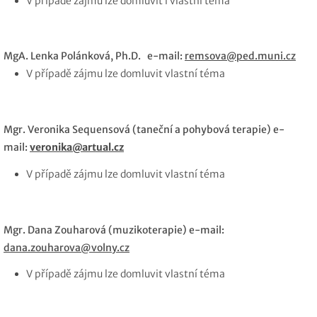
V případě zájmu lze domluvit i vlastní téma
MgA. Lenka Polánková, Ph.D. e-mail:
remsova@ped.muni.cz
V případě zájmu lze domluvit vlastní téma
Mgr. Veronika Sequensová (taneční a pohybová terapie) e-
mail:
veronika@artual.cz
V případě zájmu lze domluvit vlastní téma
Mgr. Dana Zouharová (muzikoterapie) e-mail:
dana.zouharova@volny.cz
V případě zájmu lze domluvit vlastní téma