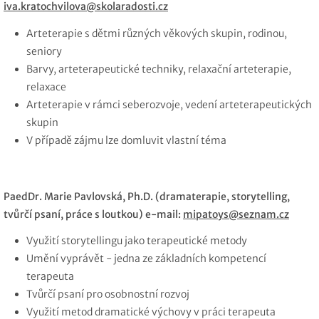
iva.kratochvilova@skolaradosti.cz
Arteterapie s dětmi různých věkových skupin, rodinou,
seniory
Barvy, arteterapeutické techniky, relaxační arteterapie,
relaxace
Arteterapie v rámci seberozvoje, vedení arteterapeutických
skupin
V případě zájmu lze domluvit vlastní téma
PaedDr. Marie Pavlovská, Ph.D. (dramaterapie, storytelling,
tvůrčí psaní, práce s loutkou) e-mail:
mipatoys@seznam.cz
Využití storytellingu jako terapeutické metody
Umění vyprávět - jedna ze základních kompetencí
terapeuta
Tvůrčí psaní pro osobnostní rozvoj
Využití metod dramatické výchovy v práci terapeuta