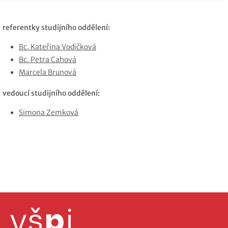
referentky studijního oddělení:
Bc. Kateřina Vodičková
Bc. Petra Cahová
Marcela Brunová
vedoucí studijního oddělení:
Simona Zemková