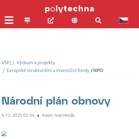
VŠPJ
/
Výzkum a projekty
/
Evropské strukturální a investiční fondy
/ NPO
Národní plán obnovy
4. 12. 2025 02:54
●
Autor: Ivan Horák