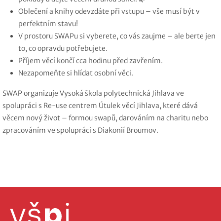
Oblečení a knihy odevzdáte při vstupu – vše musí být v
perfektním stavu!
V prostoru SWAPu si vyberete, co vás zaujme – ale berte jen
to, co opravdu potřebujete.
Příjem věcí končí cca hodinu před zavřením.
Nezapomeňte si hlídat osobní věci.
SWAP organizuje Vysoká škola polytechnická Jihlava ve
spolupráci s Re-use centrem Útulek věcí Jihlava, které dává
věcem nový život – formou swapů, darováním na charitu nebo
zpracováním ve spolupráci s Diakonií Broumov.