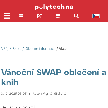
VŠPJ
/
Škola
/
Obecné informace
/ Akce
Vánoční SWAP oblečení a
knih
3. 12. 2025 08:05
●
Autor: Mgr. Ondřej Vítů