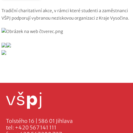
Tradiční charitativní akce, v rámci které studenti a zaměstnanci
VŠPJ podporují vybranou neziskovou organizaci z Kraje Vysočina.
Tolstého 16 | 586 01 Jihlava
tel:
+420 567 141 111