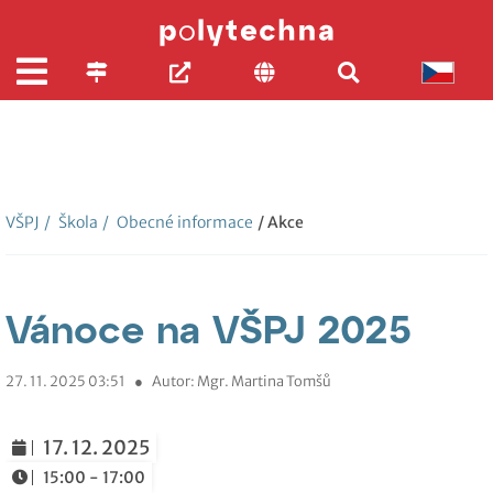
VŠPJ
/
Škola
/
Obecné informace
/ Akce
Vánoce na VŠPJ 2025
27. 11. 2025 03:51
●
Autor: Mgr. Martina Tomšů
17. 12. 2025
15:00 - 17:00