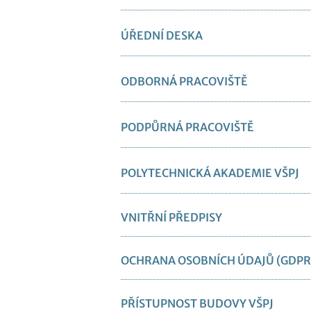
ÚŘEDNÍ DESKA
ODBORNÁ PRACOVIŠTĚ
PODPŮRNÁ PRACOVIŠTĚ
POLYTECHNICKÁ AKADEMIE VŠPJ
VNITŘNÍ PŘEDPISY
OCHRANA OSOBNÍCH ÚDAJŮ (GDPR
PŘÍSTUPNOST BUDOVY VŠPJ