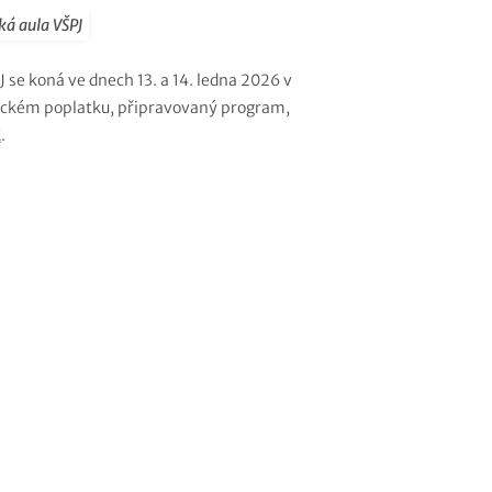
ká aula VŠPJ
 se koná ve dnech 13. a 14. ledna 2026 v
tnickém poplatku, připravovaný program,
E
.