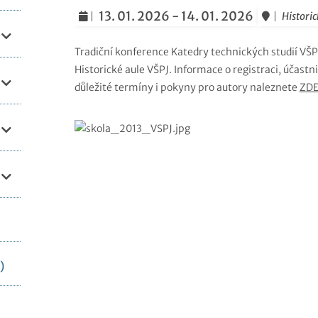
13. 01. 2026 - 14. 01. 2026
Historic
Tradiční konference Katedry technických studií VŠPJ
Historické aule VŠPJ. Informace o registraci, účas
důležité termíny i pokyny pro autory naleznete
ZD
)