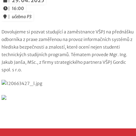
29. 04. 2025
16:00
učebna P3
Dovolujeme si pozvat studující a zaměstnance VŠPJ na přednášku
odborníka z praxe zaměřenou na provoz informačních systémů z
hlediska bezpečnosti a znalostí, které ocení nejen studenti
technických studijních programů. Tématem provede Mgr. Ing.
Jakub Janša, MSc., z firmy strategického partnera VŠPJ Gordic
spol. s r.o.