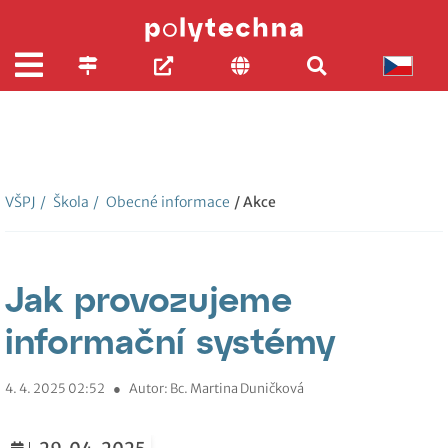
VŠPJ
/
Škola
/
Obecné informace
/ Akce
Jak provozujeme
informační systémy
4. 4. 2025 02:52
●
Autor: Bc. Martina Duničková