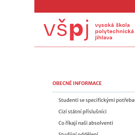
OBECNÉ INFORMACE
Studenti se specifickými potřeb
Cizí státní příslušníci
Co říkají naši absolventi
Studijní oddělení