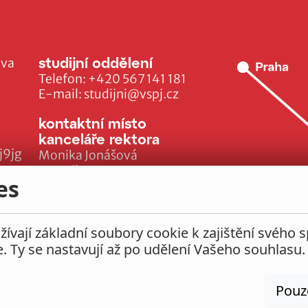
studijní oddělení
ava
Telefon:
+420 567 141 181
E-mail:
studijni@vspj.cz
kontaktní místo
kanceláře rektora
j9jg
Monika Jonášová
E-mail:
es
monika.jonasova@vspj.cz
ívají základní soubory cookie k zajištění svého 
e. Ty se nastavují až po udělení Vašeho souhlasu.
Pouz
Nastavení cookies
Prohlášení o přístupnosti