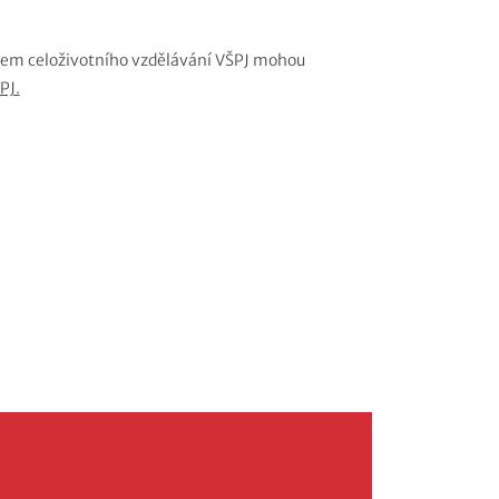
rem celoživotního vzdělávání VŠPJ mohou
PJ.