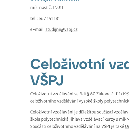
místnost č. 1N011
tel.: 567 141 181
e-mail:
studijni@vspj.cz
Celoživotní vz
VŠPJ
Celoživotní vzdělávání se řídí § 60 Zákona č. 111/1
celoživotního vzdělávání Vysoké školy polytechnické
Celoživotní vzdělávání je důležitou součástí vzděláv
škola polytechnická Jihlava vzdělávací kurzy s mikr
Součástí celoživotního vzdělávání na VŠPJ je také
Un