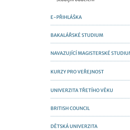
E-PŘIHLÁŠKA
BAKALÁŘSKÉ STUDIUM
NAVAZUJÍCÍ MAGISTERSKÉ STUDI
KURZY PRO VEŘEJNOST
UNIVERZITA TŘETÍHO VĚKU
BRITISH COUNCIL
DĚTSKÁ UNIVERZITA