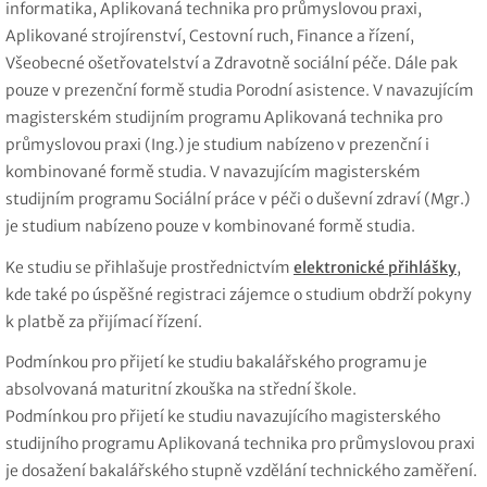
informatika, Aplikovaná technika pro průmyslovou praxi,
Aplikované strojírenství, Cestovní ruch, Finance a řízení,
Všeobecné ošetřovatelství a Zdravotně sociální péče. Dále pak
pouze v prezenční formě studia Porodní asistence. V navazujícím
magisterském studijním programu Aplikovaná technika pro
průmyslovou praxi (Ing.) je studium nabízeno v prezenční i
kombinované formě studia. V navazujícím magisterském
studijním programu Sociální práce v péči o duševní zdraví (Mgr.)
je studium nabízeno pouze v kombinované formě studia.
Ke studiu se přihlašuje prostřednictvím
elektronické přihlášky
,
kde také po úspěšné registraci zájemce o studium obdrží pokyny
k platbě za přijímací řízení.
Podmínkou pro přijetí ke studiu bakalářského programu je
absolvovaná maturitní zkouška na střední škole.
Podmínkou pro přijetí ke studiu navazujícího magisterského
studijního programu Aplikovaná technika pro průmyslovou praxi
je dosažení bakalářského stupně vzdělání technického zaměření.