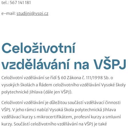
tel.: 567 141 181
e-mail:
studijni@vspj.cz
Celoživotní
vzdělávání na VŠPJ
Celoživotní vzdělávání se řídí § 60 Zákona č. 111/1998 Sb. o
vysokých školách a Řádem celoživotního vzdělávání Vysoké školy
polytechnické Jihlava (dále jen VŠPJ).
Celoživotní vzdělávání je důležitou součástí vzdělávací činnosti
VŠPJ. V jeho rámci nabízí Vysoká škola polytechnická Jihlava
vzdělávací kurzy s mikrocertifikátem, profesní kurzy a smluvní
kurzy. Součástí celoživotního vzdělávání na VŠPJ je také