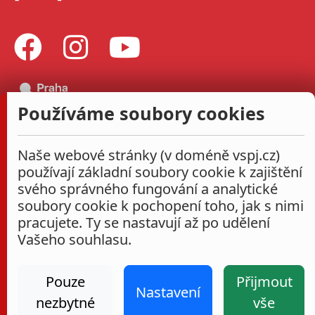
Používáme soubory cookies
Naše webové stránky (v doméně vspj.cz)
používají základní soubory cookie k zajištění
svého správného fungování a analytické
soubory cookie k pochopení toho, jak s nimi
pracujete. Ty se nastavují až po udělení
Vašeho souhlasu.
Pouze
Přijmout
Nastavení
nezbytné
vše
Administrace
Nastavení cookies
Prohlášení o přístupnosti
2026
|
VŠPJ