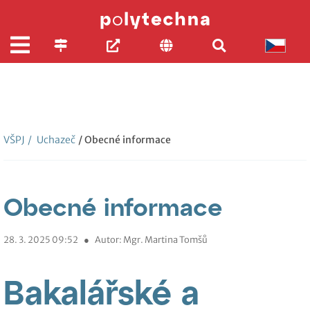
VŠPJ
/
Uchazeč
/ Obecné informace
Obecné informace
28. 3. 2025 09:52
●
Autor: Mgr. Martina Tomšů
Bakalářské a