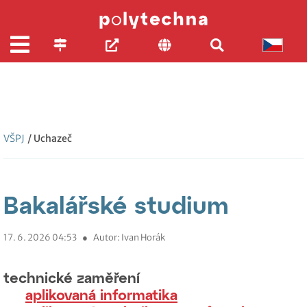
VŠPJ
/ Uchazeč
Bakalářské studium
17. 6. 2026 04:53
●
Autor: Ivan Horák
technické zaměření
aplikovaná informatika