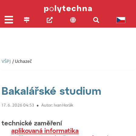
VŠPJ
/ Uchazeč
Bakalářské studium
17. 6. 2026 04:53
●
Autor: Ivan Horák
technické zaměření
aplikovaná informatika