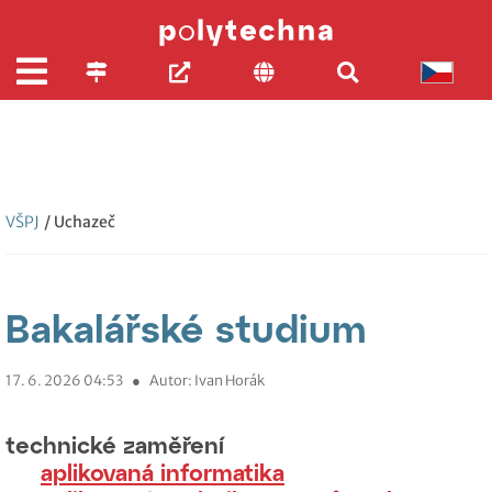
VŠPJ
/ Uchazeč
Bakalářské studium
17. 6. 2026 04:53
●
Autor: Ivan Horák
technické zaměření
aplikovaná informatika