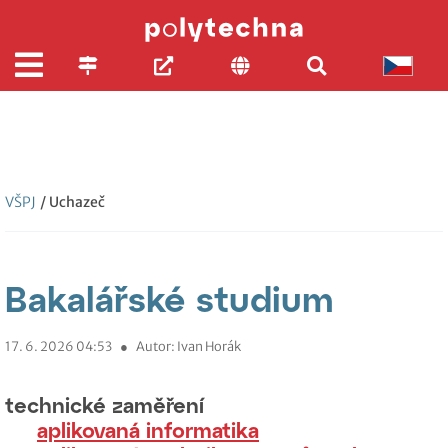
VŠPJ
/ Uchazeč
Bakalářské studium
17. 6. 2026 04:53
●
Autor: Ivan Horák
technické zaměření
aplikovaná informatika