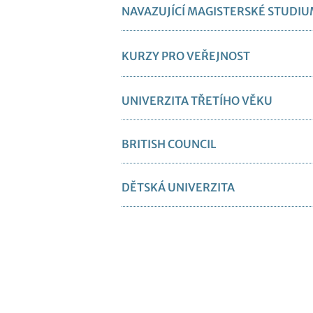
NAVAZUJÍCÍ MAGISTERSKÉ STUDI
KURZY PRO VEŘEJNOST
UNIVERZITA TŘETÍHO VĚKU
BRITISH COUNCIL
DĚTSKÁ UNIVERZITA