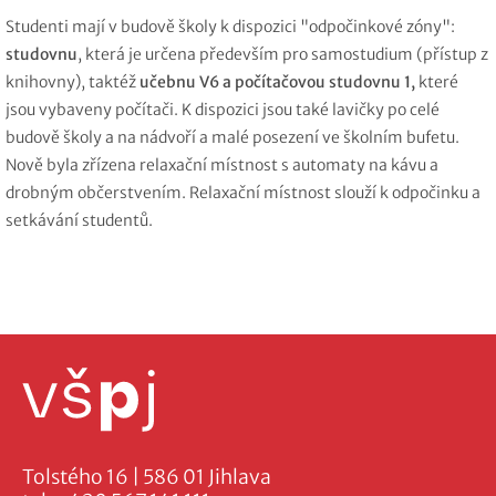
Studenti mají v budově školy k dispozici "odpočinkové zóny":
studovnu
, která je určena především pro samostudium (přístup z
knihovny), taktéž
učebnu V6 a počítačovou studovnu 1,
které
jsou vybaveny počítači. K dispozici jsou také lavičky po celé
budově školy a na nádvoří a malé posezení ve školním bufetu.
Nově byla zřízena relaxační místnost s automaty na kávu a
drobným občerstvením. Relaxační místnost slouží k odpočinku a
setkávání studentů.
Tolstého 16 | 586 01 Jihlava