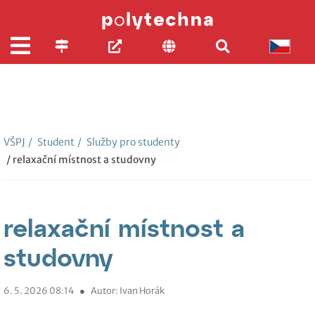
VŠPJ
/
Student
/
Služby pro studenty
/ relaxační místnost a studovny
relaxační místnost a
studovny
6. 5. 2026 08:14
●
Autor: Ivan Horák