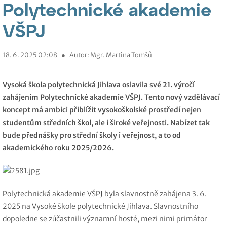
Polytechnické akademie
VŠPJ
18. 6. 2025 02:08
●
Autor: Mgr. Martina Tomšů
Vysoká škola polytechnická Jihlava oslavila své 21. výročí
zahájením Polytechnické akademie VŠPJ. Tento nový vzdělávací
koncept má ambici přiblížit vysokoškolské prostředí nejen
studentům středních škol, ale i široké veřejnosti. Nabízet tak
bude přednášky pro střední školy i veřejnost, a to od
akademického roku 2025/2026.
Polytechnická akademie VŠPJ
byla slavnostně zahájena 3. 6.
2025 na Vysoké škole polytechnické Jihlava. Slavnostního
dopoledne se zúčastnili významní hosté, mezi nimi primátor