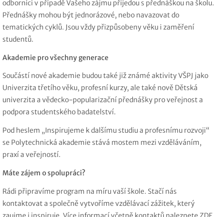
odborníci v případě Vašeho zájmu přijedou s přednáškou na školu.
Přednášky mohou být jednorázové, nebo navazovat do
tematických cyklů. Jsou vždy přizpůsobeny věku i zaměření
studentů.
Akademie pro všechny generace
Součástí nové akademie budou také již známé aktivity VŠPJ jako
Univerzita třetího věku, profesní kurzy, ale také nově Dětská
univerzita a vědecko-popularizační přednášky pro veřejnost a
podpora studentského badatelství.
Pod heslem „Inspirujeme k dalšímu studiu a profesnímu rozvoji“
se Polytechnická akademie stává mostem mezi vzděláváním,
praxí a veřejností.
Máte zájem o spolupráci?
Rádi připravíme program na míru vaší škole. Stačí nás
kontaktovat a společně vytvoříme vzdělávací zážitek, který
zaujme i inspiruje. Více informací včetně kontaktů naleznete
ZDE.