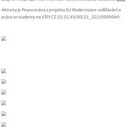
Aktivita je financována z projektu EU Modernizace vzdělávání a
práce se studenty na VŠPJ CZ.02.02.XX/00/23_022/0009049.