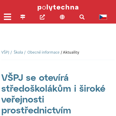
VŠPJ
/
Škola
/
Obecné informace
/ Aktuality
VŠPJ se otevírá
středoškolákům i široké
veřejnosti
prostřednictvím