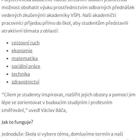
možnost obohatit výuku prostřednictvím odborných přednášek
vedených zkušenými akademiky VŠPJ. Naši akademičtí
pracovníci přijedou přímo do škol, aby studentům představili
atraktivní témata z oblastí:
cestovní ruch
ekonomie
matematika
sociální práce
technika
zdravotnictví
"Cílem je studenty inspirovat, rozšířit jejich obzory a pomoci jim
lépe se zorientovat v budoucím studijním i profesním
směřování," uvedl Václav Báča,
Jak to funguje?
Jednoduše: škola si vybere téma, domluvíme termín a naši