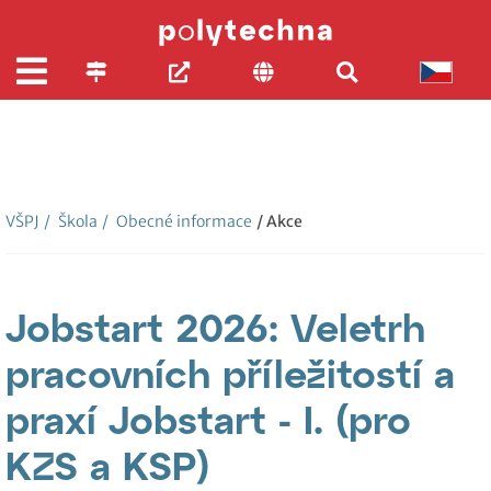
VŠPJ
/
Škola
/
Obecné informace
/ Akce
Jobstart 2026: Veletrh
pracovních příležitostí a
praxí Jobstart - I. (pro
KZS a KSP)