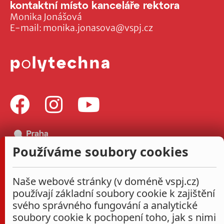
kontaktní místo kanceláře rektora
Monika Jonášová
E-mail:
monika.jonasova@vspj.cz
Používáme soubory cookies
Naše webové stránky (v doméně vspj.cz)
používají základní soubory cookie k zajištění
svého správného fungování a analytické
soubory cookie k pochopení toho, jak s nimi