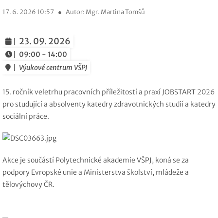
17. 6. 2026 10:57
●
Autor: Mgr. Martina Tomšů
23. 09. 2026
09:00 - 14:00
Výukové centrum VŠPJ
15. ročník veletrhu pracovních příležitostí a praxí JOBSTART 2026
pro studující a absolventy katedry zdravotnických studií a katedry
sociální práce.
Akce je součástí Polytechnické akademie VŠPJ, koná se za
podpory Evropské unie a Ministerstva školství, mládeže a
tělovýchovy ČR.