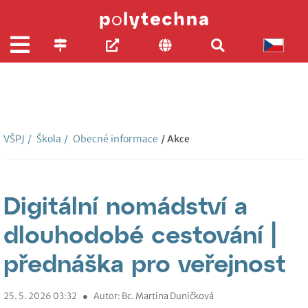
VŠPJ
/
Škola
/
Obecné informace
/ Akce
Digitální nomádství a
dlouhodobé cestování |
přednáška pro veřejnost
25. 5. 2026 03:32
●
Autor: Bc. Martina Duničková