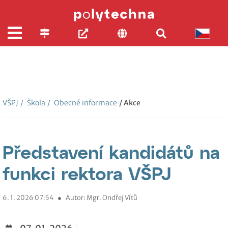
VŠPJ
/
Škola
/
Obecné informace
/ Akce
Představení kandidátů na
funkci rektora VŠPJ
6. 1. 2026 07:54
●
Autor: Mgr. Ondřej Vítů