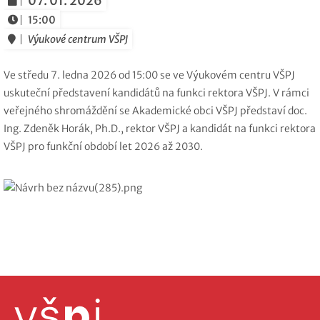
07. 01. 2026
15:00
Výukové centrum VŠPJ
Ve středu 7. ledna 2026 od 15:00 se ve Výukovém centru VŠPJ
uskuteční představení kandidátů na funkci rektora VŠPJ. V rámci
veřejného shromáždění se Akademické obci VŠPJ představí doc.
Ing. Zdeněk Horák, Ph.D., rektor VŠPJ a kandidát na funkci rektora
VŠPJ pro funkční období let 2026 až 2030.