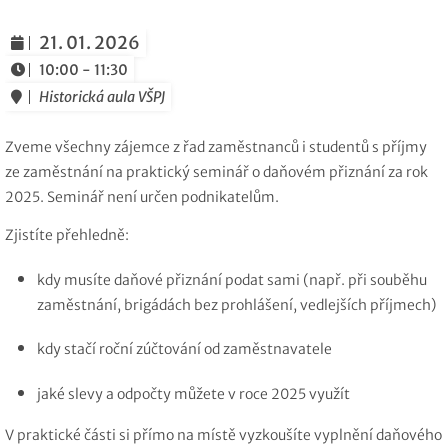
21. 01. 2026
10:00 - 11:30
Historická aula VŠPJ
Zveme všechny zájemce z řad zaměstnanců i studentů s příjmy
ze zaměstnání na praktický seminář o daňovém přiznání za rok
2025. Seminář není určen podnikatelům.
Zjistíte přehledně:
kdy musíte daňové přiznání podat sami (např. při souběhu
zaměstnání, brigádách bez prohlášení, vedlejších příjmech)
kdy stačí roční zúčtování od zaměstnavatele
jaké slevy a odpočty můžete v roce 2025 využít
V praktické části si přímo na místě vyzkoušíte vyplnění daňového