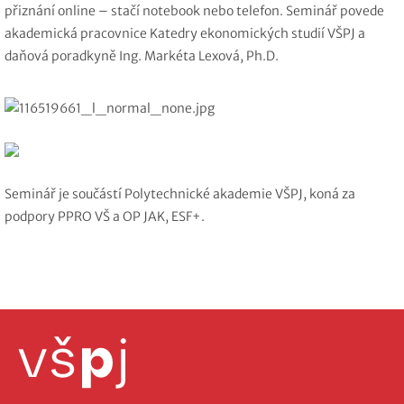
přiznání online – stačí notebook nebo telefon. Seminář povede
akademická pracovnice Katedry ekonomických studií VŠPJ a
daňová poradkyně Ing. Markéta Lexová, Ph.D.
Seminář je součástí Polytechnické akademie VŠPJ, koná za
podpory PPRO VŠ a OP JAK, ESF+.