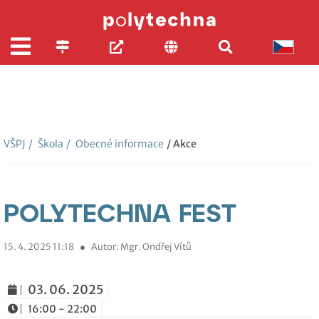
VŠPJ
/
Škola
/
Obecné informace
/ Akce
POLYTECHNA FEST
15. 4. 2025 11:18
●
Autor: Mgr. Ondřej Vítů
03. 06. 2025
16:00 - 22:00