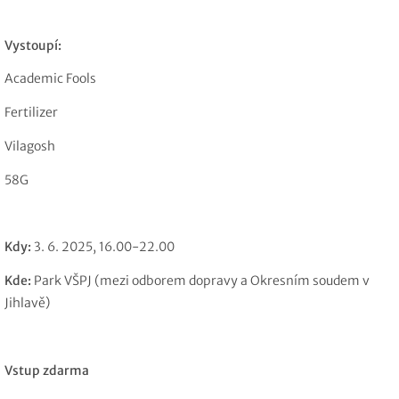
Vystoupí:
Academic Fools
Fertilizer
Vilagosh
58G
Kdy:
3. 6. 2025, 16.00-22.00
Kde:
Park VŠPJ (mezi odborem dopravy a Okresním soudem v
Jihlavě)
Vstup zdarma