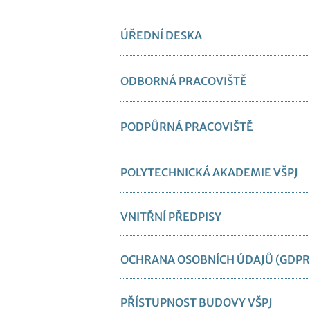
ÚŘEDNÍ DESKA
ODBORNÁ PRACOVIŠTĚ
PODPŮRNÁ PRACOVIŠTĚ
POLYTECHNICKÁ AKADEMIE VŠPJ
VNITŘNÍ PŘEDPISY
OCHRANA OSOBNÍCH ÚDAJŮ (GDPR
PŘÍSTUPNOST BUDOVY VŠPJ