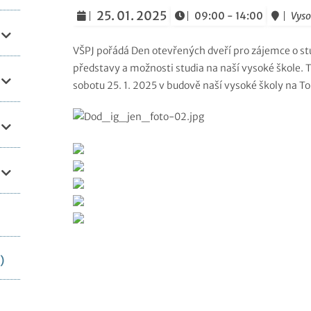
25. 01. 2025
09:00 - 14:00
Vyso
VŠPJ pořádá Den otevřených dveří pro zájemce o stu
představy a možnosti studia na naší vysoké škole. T
sobotu 25. 1. 2025 v budově naší vysoké školy na Tol
)