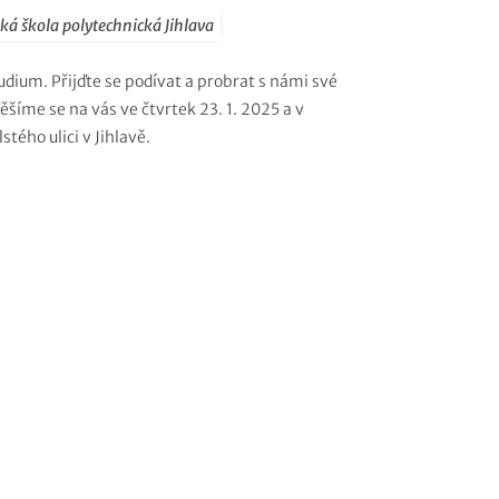
ká škola polytechnická Jihlava
dium. Přijďte se podívat a probrat s námi své
ěšíme se na vás ve čtvrtek 23. 1. 2025 a v
stého ulici v Jihlavě.