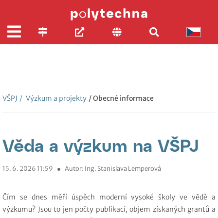
VŠPJ
/
Výzkum a projekty
/ Obecné informace
Věda a výzkum na VŠPJ
15. 6. 2026 11:59
●
Autor: Ing. Stanislava Lemperová
Čím se dnes měří úspěch moderní vysoké školy ve vědě a
výzkumu? Jsou to jen počty publikací, objem získaných grantů a