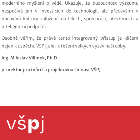
moderního myšlení o vědě. Ukazuje, že budoucnost výzkumu
nespočívá jen v investicích do technologií, ale především v
budování kultury založené na lidech, spolupráci, otevřenosti a
inteligentní podpoře.
Osobně věřím, že právě tento integrovaný přístup je klíčem
nejen k úspěchu VSPJ, ale i k řešení velkých výzev naší doby.
Ing. Miloslav Vilímek, Ph.D.
prorektor pro tvůrčí a projektovou činnost VŠPJ